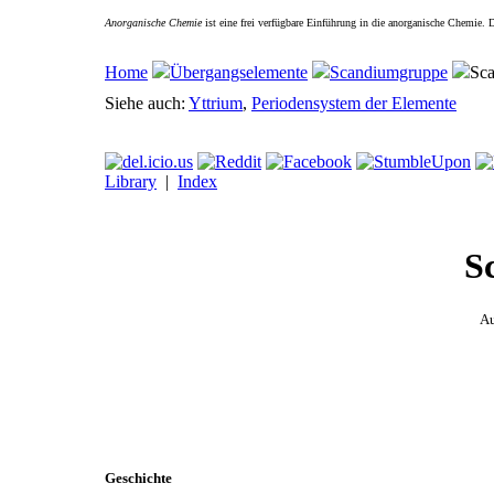
Anorganische Chemie
ist eine frei verfügbare Einführung in die anorganische Chemie.
Home
Übergangselemente
Scandiumgruppe
Sc
Siehe auch:
Yttrium
,
Periodensystem der Elemente
Library
|
Index
S
Au
Geschichte