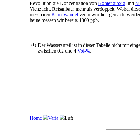
Revolution die Konzentration von
Kohlendioxid
und
M
Viehzucht, Reisanbau) mehr als verdoppelt. Wobei diese 
messbaren
Klimawandel
verantwortlich gemacht werden
heute messen wir bereits 1800 ppb.
(1)
Der Wasseranteil ist in dieser Tabelle nicht mit eing
zwischen 0.2 und 4
Vol-%
.
Home
Varia
Luft
L