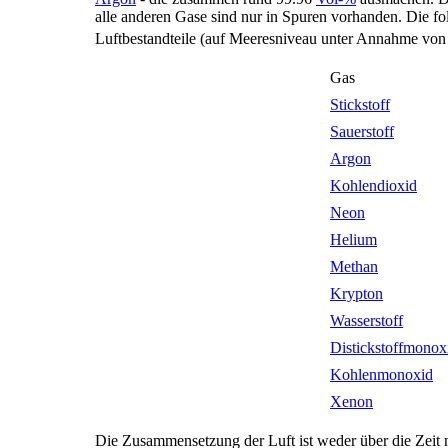
alle anderen Gase sind nur in Spuren vorhanden. Die fo
Luftbestandteile (auf Meeresniveau unter Annahme von 
Gas
Stickstoff
Sauerstoff
Argon
Kohlendioxid
Neon
Helium
Methan
Krypton
Wasserstoff
Distickstoffmonox
Kohlenmonoxid
Xenon
Die Zusammensetzung der Luft ist weder über die Zeit no