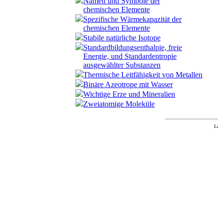
Namen und Symbole der
chemischen Elemente
Spezifische Wärmekapazität der
chemischen Elemente
Stabile natürliche Isotope
Standardbildungsenthalpie, freie
Energie, und Standardentropie
ausgewählter Substanzen
Thermische Leitfähigkeit von Metallen
Binäre Azeotrope mit Wasser
Wichtige Erze und Mineralien
Zweiatomige Moleküle
L