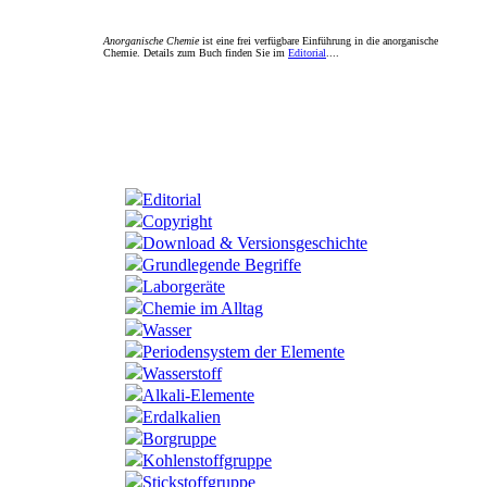
Anorganische Chemie
ist eine frei verfügbare Einführung in die anorganische
Chemie. Details zum Buch finden Sie im
Editorial
....
Editorial
Copyright
Download & Versionsgeschichte
Grundlegende Begriffe
Laborgeräte
Chemie im Alltag
Wasser
Periodensystem der Elemente
Wasserstoff
Alkali-Elemente
Erdalkalien
Borgruppe
Kohlenstoffgruppe
Stickstoffgruppe