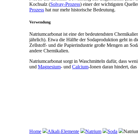
Kochsalz (
Solvay-Prozess
) einer der wichtigsten Quell
Prozess
hat nur mehr historische Bedeutung.
Verwendung
Natriumcarbonat ist eine der bedeutendsten Chemikalien
jährlich). Etwa die Hälfte der Sodaproduktion geht in di
Zellstoff- und die Papierindustrie große Mengen an Soda
andere Chemikalien.
Natriumcarbonat sorgt in Waschmitteln dafür, dass weni
und
Magnesium
- und
Calcium
-Ionen daran hindert, das
Home
Alkali-Elemente
Natrium
Soda
Natriu