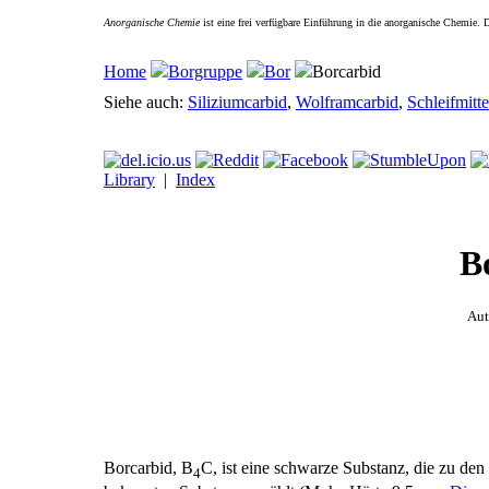
Anorganische Chemie
ist eine frei verfügbare Einführung in die anorganische Chemie.
Home
Borgruppe
Bor
Borcarbid
Siehe auch:
Siliziumcarbid
,
Wolframcarbid
,
Schleifmitte
Library
|
Index
B
Aut
Borcarbid, B
C, ist eine schwarze Substanz, die zu den 
4