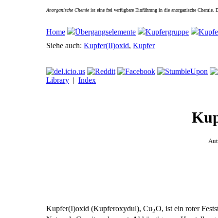
Anorganische Chemie
ist eine frei verfügbare Einführung in die anorganische Chemie.
Home
Übergangselemente
Kupfergruppe
Kupfe
Siehe auch:
Kupfer(II)oxid
,
Kupfer
Library
|
Index
Kup
Aut
Kupfer(I)oxid (Kupferoxydul), Cu
O, ist ein roter Fests
2