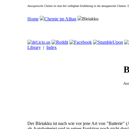
Anorganische Chemie
ist eine frei verfügbare Einführung in die anorganische Chemie.
Home
Chemie im Alltag
Bleiakku
Library
|
Index
B
Aut
Der Bleiakku ist nach wie vor jene Art von "Batterie" 
als Autobatterie) und in seiner Funktion noch nicht dur