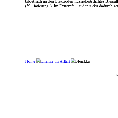
bildet sich an den Elektroden flüssigkeitsdichtes Bleis
("Sulfatierung"). Im Extremfall ist der Akku dadurch zer
Home
Chemie im Alltag
Bleiakku
L