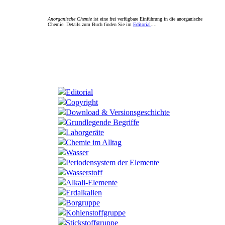
Anorganische Chemie
ist eine frei verfügbare Einführung in die anorganische
Chemie. Details zum Buch finden Sie im
Editorial
....
Editorial
Copyright
Download & Versionsgeschichte
Grundlegende Begriffe
Laborgeräte
Chemie im Alltag
Wasser
Periodensystem der Elemente
Wasserstoff
Alkali-Elemente
Erdalkalien
Borgruppe
Kohlenstoffgruppe
Stickstoffgruppe