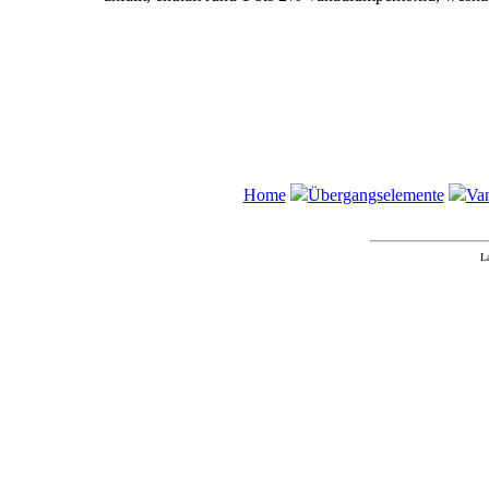
Home
Übergangselemente
Va
L