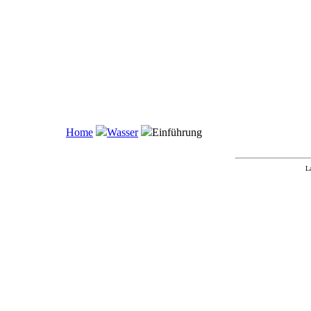
Home
Wasser
Einführung
L