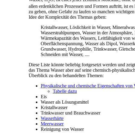
2
allen erdenklichen Prozessen und Formen auftritt, ist 
zu geben, ohne Gefahr zu laufen so manchen wichtigen 
Idee der Komplexität des Themas geben:
Kristallwasser, Löslichkeit in Wasser, Mineralwa
Wasserstrahlpumpen, Wasser in der Atmosphäre, 
Wärmekapazität des Wassers, Leitfähigkeit von 
Oberflächenspannung, Wasser als Dipol, Wasserkr
Grundwasser, Hydrophilie, Trinkwasser, Gletscher
Schneiden mit Wasser, ....
Diese Liste könnte beliebig fortgesetzt werden und ze
das Thema Wasser aber auf seine chemisch-physikalisch
Überblick zu den behandelten Themen:
Physikalische und chemische Eigenschaften von
Tabelle dazu
Eis
Wasser als Lösungsmittel
Kristallwasser
Trinkwasser und Brauchwasser
Wasserhärte
Meerwasser
Reinigung von Wasser